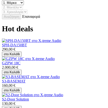
Επαναφορά
Αναζήτηση
Hot deals
SPH-DA150BT
290,00
€
στο Καλάθι
GZPW 18C
2.000,00
€
στο Καλάθι
S3-BASEMAT
160,00
€
στο Καλάθι
S2-Door Solution
130,00
€