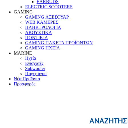
EARBUDS
ELECTRIC SCOOTERS
GAMING
GAMING ΑΞΕΣΟΥΑΡ
WEB ΚΑΜΕΡΕΣ
ΠΛΗΚΤΡΟΛΟΓΙΑ
ΑΚΟΥΣΤΙΚΑ
ΠΟΝΤΙΚΙΑ
GAMING ΠΑΚΕΤΑ ΠΡΟΪΟΝΤΩΝ
GAMING ΗΧΕΙΑ
MARINE
Ηχεία
Ενισχυτές
Subwoofer
Πηγές ήχου
Νέα Προϊόντα
Προσφορές
ΑΝΑΖΗΤΗΣΗ