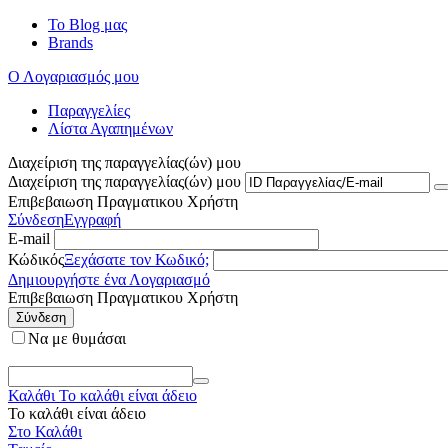
Το Blog μας
Brands
Ο Λογαριασμός μου
Παραγγελίες
Λίστα Αγαπημένων
Διαχείριση της παραγγελίας(ών) μου
Διαχείριση της παραγγελίας(ών) μου
Επιβεβαιωση Πραγματικου Χρήστη
Σύνδεση
Εγγραφή
E-mail
Κώδικός
Ξεχάσατε τον Κωδικό;
Δημιουργήστε ένα Λογαριασμό
Επιβεβαιωση Πραγματικου Χρήστη
Σύνδεση
Να με θυμάσαι
Καλάθι
Το καλάθι είναι άδειο
Το καλάθι είναι άδειο
Στο Καλάθι