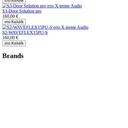
στο Καλάθι
S3-Door Solution pro
160,00
€
στο Καλάθι
S2-WAVEFLEX15PU-S
160,00
€
στο Καλάθι
Brands