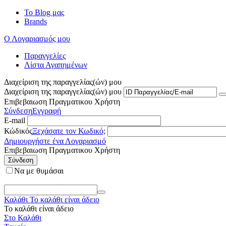
Το Blog μας
Brands
Ο Λογαριασμός μου
Παραγγελίες
Λίστα Αγαπημένων
Διαχείριση της παραγγελίας(ών) μου
Διαχείριση της παραγγελίας(ών) μου
Επιβεβαιωση Πραγματικου Χρήστη
Σύνδεση
Εγγραφή
E-mail
Κώδικός
Ξεχάσατε τον Κωδικό;
Δημιουργήστε ένα Λογαριασμό
Επιβεβαιωση Πραγματικου Χρήστη
Σύνδεση
Να με θυμάσαι
Καλάθι
Το καλάθι είναι άδειο
Το καλάθι είναι άδειο
Στο Καλάθι