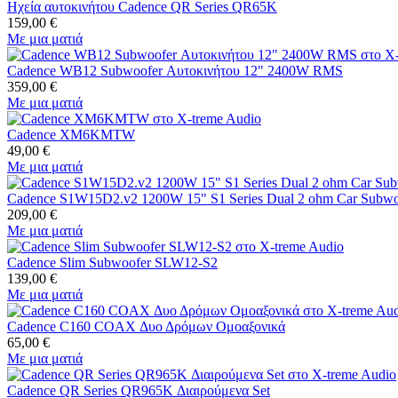
Ηχεία αυτοκινήτου Cadence QR Series QR65K
159,00
€
Με μια ματιά
Cadence WB12 Subwoofer Αυτοκινήτου 12" 2400W RMS
359,00
€
Με μια ματιά
Cadence XM6KMTW
49,00
€
Με μια ματιά
Cadence S1W15D2.v2 1200W 15" S1 Series Dual 2 ohm Car Subwo
209,00
€
Με μια ματιά
Cadence Slim Subwoofer SLW12-S2
139,00
€
Με μια ματιά
Cadence C160 COAX Δυο Δρόμων Ομοαξονικά
65,00
€
Με μια ματιά
Cadence QR Series QR965K Διαιρούμενα Set