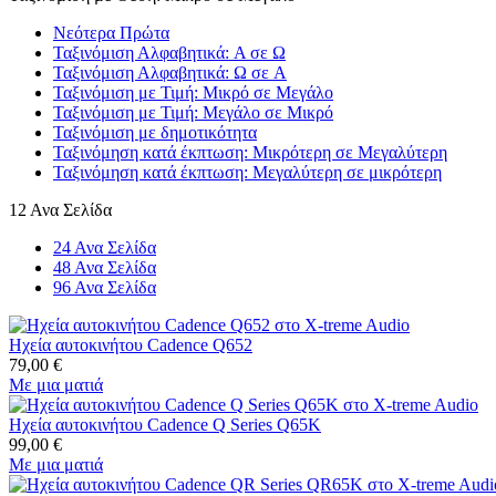
Νεότερα Πρώτα
Ταξινόμιση Αλφαβητικά: A σε Ω
Ταξινόμιση Αλφαβητικά: Ω σε A
Ταξινόμιση με Τιμή: Μικρό σε Μεγάλο
Ταξινόμιση με Τιμή: Μεγάλο σε Μικρό
Ταξινόμιση με δημοτικότητα
Ταξινόμηση κατά έκπτωση: Μικρότερη σε Μεγαλύτερη
Ταξινόμηση κατά έκπτωση: Μεγαλύτερη σε μικρότερη
12 Ανα Σελίδα
24 Ανα Σελίδα
48 Ανα Σελίδα
96 Ανα Σελίδα
Ηχεία αυτοκινήτου Cadence Q652
79,00
€
Με μια ματιά
Ηχεία αυτοκινήτου Cadence Q Series Q65K
99,00
€
Με μια ματιά