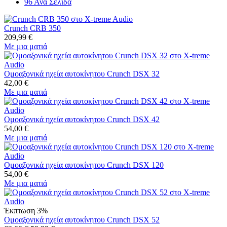
96 Ανα Σελίδα
Crunch CRB 350
209,99
€
Με μια ματιά
Ομοαξονικά ηχεία αυτοκίνητου Crunch DSX 32
42,00
€
Με μια ματιά
Ομοαξονικά ηχεία αυτοκίνητου Crunch DSX 42
54,00
€
Με μια ματιά
Ομοαξονικά ηχεία αυτοκίνητου Crunch DSX 120
54,00
€
Με μια ματιά
Έκπτωση 3%
Ομοαξονικά ηχεία αυτοκίνητου Crunch DSX 52