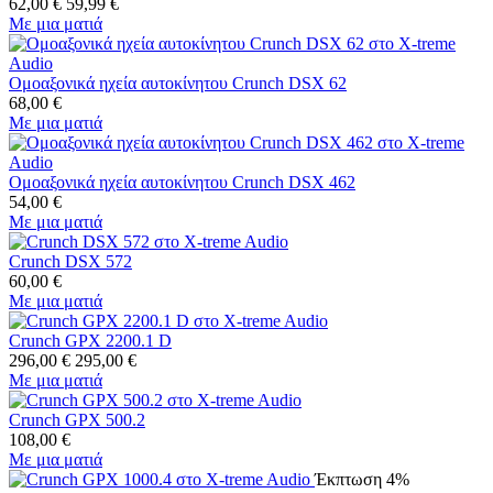
62,00
€
59,99
€
Με μια ματιά
Ομοαξονικά ηχεία αυτοκίνητου Crunch DSX 62
68,00
€
Με μια ματιά
Ομοαξονικά ηχεία αυτοκίνητου Crunch DSX 462
54,00
€
Με μια ματιά
Crunch DSX 572
60,00
€
Με μια ματιά
Crunch GPX 2200.1 D
296,00
€
295,00
€
Με μια ματιά
Crunch GPX 500.2
108,00
€
Με μια ματιά
Έκπτωση 4%