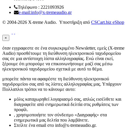
Τηλέφωνο : 2221093926
e-mail:info@x-tremeaudio.gr
© 2004-2026 X-treme Audio. Υποστήριξη από
CSCart.biz eShop
×
όταν εγγραφεστε σε ένα συγκεκριμένο Newsletter, εμείς (X-treme
Audio) προσθέτουμε τη διεύθυνση ηλεκτρονικού ταχυδρομείου
σας σε μια αντίστοιχη λίστα αλληλογραφίας. Ενώ είναι εκεί,
ξέρουμε ότι μπορούμε να επικοινωνήσουμε μαζί σας μέσω
ηλεκτρονικού ταχυδρομείου σχετικά με αυτό το θέμα.
μπορείτε πάντα να αφαιρέστε τη διεύθυνση ηλεκτρονικού
ταχυδρομείου σας από τις λίστες αλληλογραφίας μας. Υπάρχουν
Πολλαπλοι τρόποι να το κάνουμε αυτο:
μόλις καταχωρηθεί λογαριασμό σας, απλώς εισέλθετε και
διαγραφείτε από ενημερωτικά δελτία στις ρυθμίσεις των
προφίλ.
, χρησιμοποιήστε τον σύνδεσμο «Διαγραφής» στα
ενημερωτικά μας δελτία που λαμβάνετε.
Στείλτε ένα email στο info@x-tremeaudio.gr.