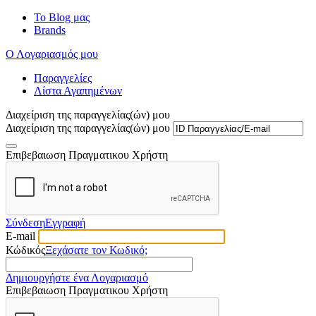
Το Blog μας
Brands
Ο Λογαριασμός μου
Παραγγελίες
Λίστα Αγαπημένων
Διαχείριση της παραγγελίας(ών) μου
Διαχείριση της παραγγελίας(ών) μου
Επιβεβαιωση Πραγματικου Χρήστη
Σύνδεση
Εγγραφή
E-mail
Κώδικός
Ξεχάσατε τον Κωδικό;
Δημιουργήστε ένα Λογαριασμό
Επιβεβαιωση Πραγματικου Χρήστη