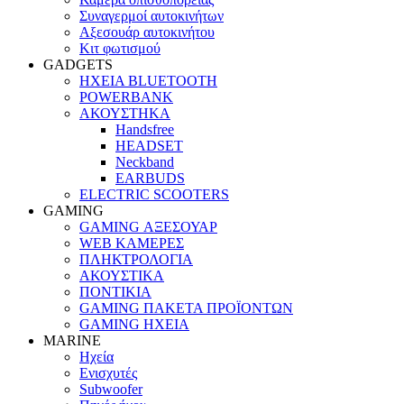
Συναγερμοί αυτοκινήτων
Αξεσουάρ αυτοκινήτου
Κιτ φωτισμού
GADGETS
ΗΧΕΙΑ BLUETOOTH
POWERBANK
ΑΚΟΥΣΤΗΚΑ
Handsfree
HEADSET
Neckband
EARBUDS
ELECTRIC SCOOTERS
GAMING
GAMING ΑΞΕΣΟΥΑΡ
WEB ΚΑΜΕΡΕΣ
ΠΛΗΚΤΡΟΛΟΓΙΑ
ΑΚΟΥΣΤΙΚΑ
ΠΟΝΤΙΚΙΑ
GAMING ΠΑΚΕΤΑ ΠΡΟΪΟΝΤΩΝ
GAMING ΗΧΕΙΑ
MARINE
Ηχεία
Ενισχυτές
Subwoofer