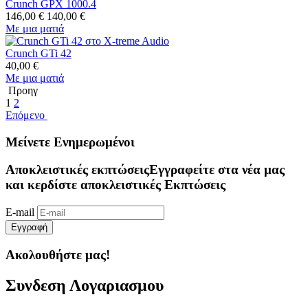
Crunch GPX 1000.4
146,00
€
140,00
€
Με μια ματιά
Crunch GTi 42
40,00
€
Με μια ματιά
Προηγ
1
2
Επόμενο
Μείνετε Ενημερωμένοι
Αποκλειστικές εκπτώσεις
Εγγραφείτε στα νέα μας
και κερδίστε αποκλειστικές Εκπτώσεις
E-mail
Εγγραφή
Ακολουθήστε μας!
Συνδεση Λογαριασμου​