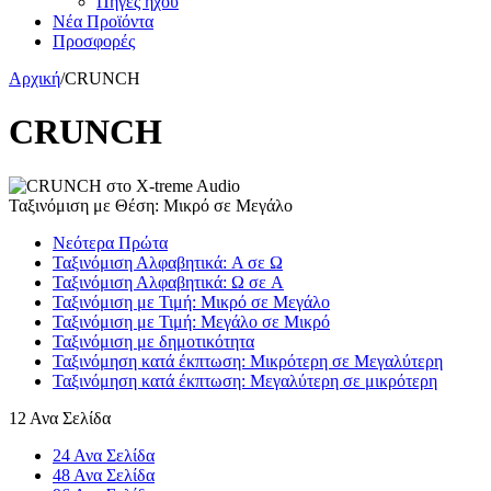
Πηγές ήχου
Νέα Προϊόντα
Προσφορές
Αρχική
/
CRUNCH
CRUNCH
Ταξινόμιση με Θέση: Μικρό σε Μεγάλο
Νεότερα Πρώτα
Ταξινόμιση Αλφαβητικά: A σε Ω
Ταξινόμιση Αλφαβητικά: Ω σε A
Ταξινόμιση με Τιμή: Μικρό σε Μεγάλο
Ταξινόμιση με Τιμή: Μεγάλο σε Μικρό
Ταξινόμιση με δημοτικότητα
Ταξινόμηση κατά έκπτωση: Μικρότερη σε Μεγαλύτερη
Ταξινόμηση κατά έκπτωση: Μεγαλύτερη σε μικρότερη
12 Ανα Σελίδα
24 Ανα Σελίδα
48 Ανα Σελίδα