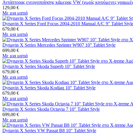
Αντάπτορας ενεργοποίησης κάμερας VW (χωρίς κινούμενες γραμμέ
129,00
€
Με μια ματιά
Dynavin X Series Ford Focus 2004-2010 Manual A/C 9" Tablet Styl
679,00
€
Με μια ματιά
Dynavin X Series Mercedes Sprinter W907 10" Tablet Style
699,00
€
Με μια ματιά
Dynavin X Series Skoda Superb 10" Tablet Style
679,00
€
Με μια ματιά
Dynavin X Series Skoda Kodiaq 10" Tablet Style
679,00
€
Με μια ματιά
Dynavin X Series Skoda Octavia 7 10" Tablet Style
699,00
€
Με μια ματιά
Dynavin X Series VW Passat B8 10" Tablet Style