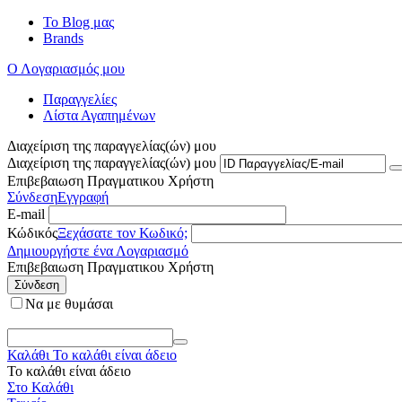
Το Blog μας
Brands
Ο Λογαριασμός μου
Παραγγελίες
Λίστα Αγαπημένων
Διαχείριση της παραγγελίας(ών) μου
Διαχείριση της παραγγελίας(ών) μου
Επιβεβαιωση Πραγματικου Χρήστη
Σύνδεση
Εγγραφή
E-mail
Κώδικός
Ξεχάσατε τον Κωδικό;
Δημιουργήστε ένα Λογαριασμό
Επιβεβαιωση Πραγματικου Χρήστη
Σύνδεση
Να με θυμάσαι
Καλάθι
Το καλάθι είναι άδειο
Το καλάθι είναι άδειο
Στο Καλάθι