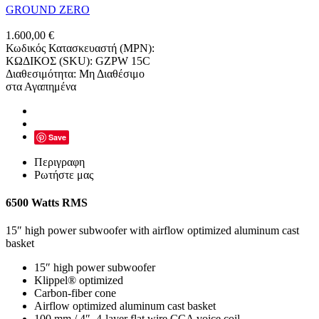
GROUND ZERO
1.600,00
€
Κωδικός Κατασκευαστή (MPN):
ΚΩΔΙΚΟΣ (SKU):
GZPW 15C
Διαθεσιμότητα:
Μη Διαθέσιμο
στα Αγαπημένα
Save
Περιγραφη
Ρωτήστε μας
6500 Watts RMS
15″ high power subwoofer with airflow optimized aluminum cast
basket
15″ high power subwoofer
Klippel® optimized
Carbon-fiber cone
Airflow optimized aluminum cast basket
100 mm / 4″, 4-layer flat wire CCA voice coil