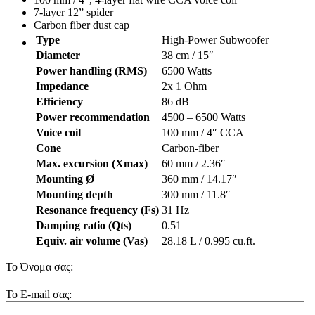
7-layer 12” spider
Carbon fiber dust cap
Type
High-Power Subwoofer
Diameter
38 cm / 15″
Power handling (RMS)
6500 Watts
Impedance
2x 1 Ohm
Efficiency
86 dB
Power recommendation
4500 – 6500 Watts
Voice coil
100 mm / 4″ CCA
Cone
Carbon-fiber
Max. excursion (Xmax)
60 mm / 2.36″
Mounting Ø
360 mm / 14.17″
Mounting depth
300 mm / 11.8″
Resonance frequency (Fs)
31 Hz
Damping ratio (Qts)
0.51
Equiv. air volume (Vas)
28.18 L / 0.995 cu.ft.
Το Όνομα σας:
Το E-mail σας: