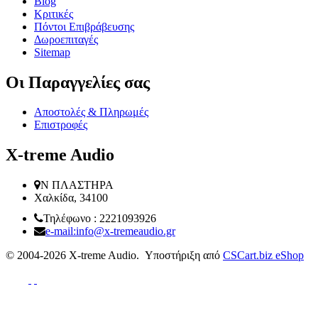
Blog
Κριτικές
Πόντοι Επιβράβευσης
Δωροεπιταγές
Sitemap
Οι Παραγγελίες​ σας
Αποστολές & Πληρωμές
Επιστροφές
X-treme Audio
Ν ΠΛΑΣΤΗΡΑ
Χαλκίδα, 34100
Τηλέφωνο : 2221093926
e-mail:info@x-tremeaudio.gr
© 2004-2026 X-treme Audio. Υποστήριξη από
CSCart.biz eShop