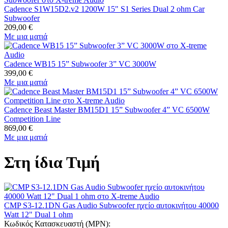
Cadence S1W15D2.v2 1200W 15" S1 Series Dual 2 ohm Car
Subwoofer
209,00
€
Με μια ματιά
Cadence WB15 15” Subwoofer 3” VC 3000W
399,00
€
Με μια ματιά
Cadence Beast Master BM15D1 15” Subwoofer 4” VC 6500W
Competition Line
869,00
€
Με μια ματιά
Στη ίδια Τιμή
CMP S3-12.1DN Gas Audio Subwoofer ηχείο αυτοκινήτου 40000
Watt 12" Dual 1 ohm
Κωδικός Κατασκευαστή (MPN):