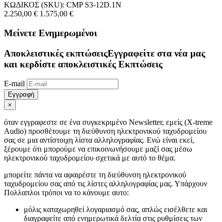
ΚΩΔΙΚΟΣ (SKU):
CMP S3-12D.1N
2.250,00
€
1.575,00
€
Μείνετε Ενημερωμένοι
Αποκλειστικές εκπτώσεις
Εγγραφείτε στα νέα μας
και κερδίστε αποκλειστικές Εκπτώσεις
E-mail
Εγγραφή
×
όταν εγγραφεστε σε ένα συγκεκριμένο Newsletter, εμείς (X-treme
Audio) προσθέτουμε τη διεύθυνση ηλεκτρονικού ταχυδρομείου
σας σε μια αντίστοιχη λίστα αλληλογραφίας. Ενώ είναι εκεί,
ξέρουμε ότι μπορούμε να επικοινωνήσουμε μαζί σας μέσω
ηλεκτρονικού ταχυδρομείου σχετικά με αυτό το θέμα.
μπορείτε πάντα να αφαιρέστε τη διεύθυνση ηλεκτρονικού
ταχυδρομείου σας από τις λίστες αλληλογραφίας μας. Υπάρχουν
Πολλαπλοι τρόποι να το κάνουμε αυτο:
μόλις καταχωρηθεί λογαριασμό σας, απλώς εισέλθετε και
διαγραφείτε από ενημερωτικά δελτία στις ρυθμίσεις των