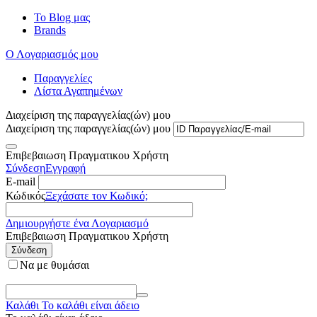
Το Blog μας
Brands
Ο Λογαριασμός μου
Παραγγελίες
Λίστα Αγαπημένων
Διαχείριση της παραγγελίας(ών) μου
Διαχείριση της παραγγελίας(ών) μου
Επιβεβαιωση Πραγματικου Χρήστη
Σύνδεση
Εγγραφή
E-mail
Κώδικός
Ξεχάσατε τον Κωδικό;
Δημιουργήστε ένα Λογαριασμό
Επιβεβαιωση Πραγματικου Χρήστη
Σύνδεση
Να με θυμάσαι
Καλάθι
Το καλάθι είναι άδειο