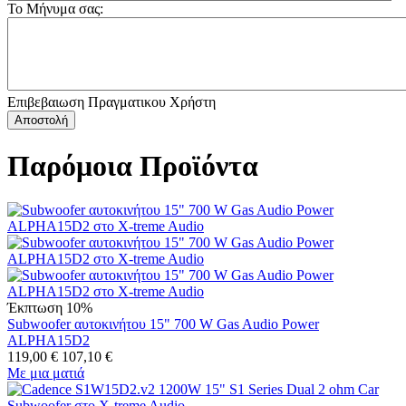
Το Μήνυμα σας:
Επιβεβαιωση Πραγματικου Χρήστη
Αποστολή
Παρόμοια Προϊόντα
Έκπτωση 10%
Subwoofer αυτοκινήτου 15" 700 W Gas Audio Power
ALPHA15D2
119,00
€
107,10
€
Με μια ματιά