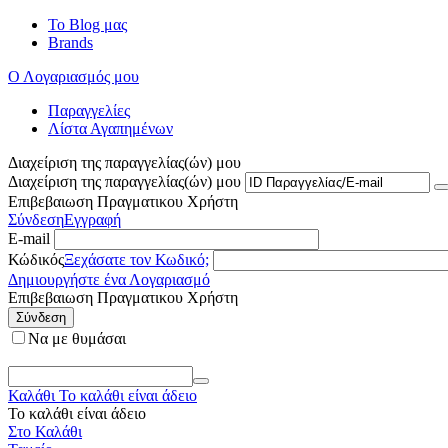
Το Blog μας
Brands
Ο Λογαριασμός μου
Παραγγελίες
Λίστα Αγαπημένων
Διαχείριση της παραγγελίας(ών) μου
Διαχείριση της παραγγελίας(ών) μου
Επιβεβαιωση Πραγματικου Χρήστη
Σύνδεση
Εγγραφή
E-mail
Κώδικός
Ξεχάσατε τον Κωδικό;
Δημιουργήστε ένα Λογαριασμό
Επιβεβαιωση Πραγματικου Χρήστη
Σύνδεση
Να με θυμάσαι
Καλάθι
Το καλάθι είναι άδειο
Το καλάθι είναι άδειο
Στο Καλάθι