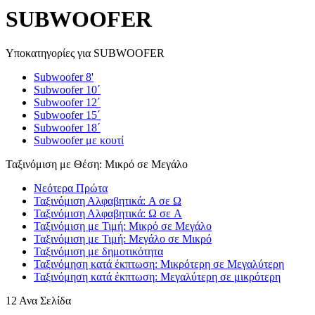
SUBWOOFER
Υποκατηγορίες για SUBWOOFER
Subwoofer 8'
Subwoofer 10΄
Subwoofer 12΄
Subwoofer 15΄
Subwoofer 18΄
Subwoofer με κουτί
Ταξινόμιση με Θέση: Μικρό σε Μεγάλο
Νεότερα Πρώτα
Ταξινόμιση Αλφαβητικά: A σε Ω
Ταξινόμιση Αλφαβητικά: Ω σε A
Ταξινόμιση με Τιμή: Μικρό σε Μεγάλο
Ταξινόμιση με Τιμή: Μεγάλο σε Μικρό
Ταξινόμιση με δημοτικότητα
Ταξινόμηση κατά έκπτωση: Μικρότερη σε Μεγαλύτερη
Ταξινόμηση κατά έκπτωση: Μεγαλύτερη σε μικρότερη
12 Ανα Σελίδα